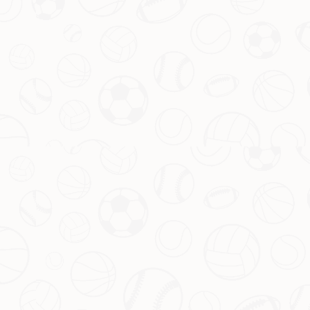
具，结合操作数据、对局表现及
陪玩师提升服务专业性。公司产
未来，公司将持续优化模型算