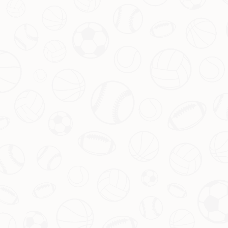
闻
服务优势