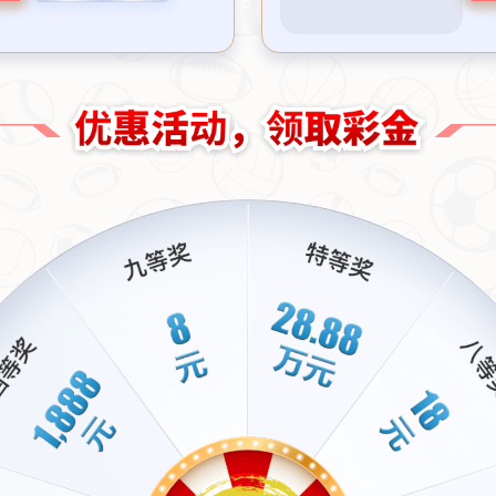
体育纪录片制作
智能鞋垫运动姿
高强度运动恢复管理
体育用品体验店运
正
司开发电竞赛事官方AI剧透
公司开发电竞赛事官方AI剧透
公司专注于体育旅游目的地
过滤插件，观众在未看完直播
滤插件，观众在未看完直播
大型赛事直播与线上导览，
公司专注于体育旅游目的
时可通过弹幕和社群屏蔽关键
合多机位实时画面、导游讲
可通过弹幕和社群屏蔽关键
大型赛事直播与线上导览
比分和结果，保护观赛体验。
及周边打卡攻略，丰富异地
分和结果，保护观赛体验。
合多机位实时画面、导游
产品已在多家直播平台上线测
丝观赛体验。公司已与多地
品已在多家直播平台上线测
及周边打卡攻略，丰富异
试。未来，公司将持续优化算
游局合作示范项目。未来，
。未来，公司将持续优化算
丝观赛体验。公司已与多
法准确率，成为电竞观赛社交
司将持续探索体育+文旅内
准确率，成为电竞观赛社交
游局合作示范项目。未来
的新护盾。
形态，成为目的地
的新护盾。
司将持续探索体育+文旅内
形态，成为目的地