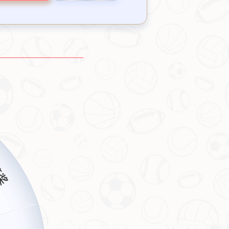
势矫
体育播客与访谈制作
国际体育赛事合作
营
公司致力于家庭场景下的体育
公司致力于家庭场景下的体育
的
健身会员订阅服务，提供线上
健身会员订阅服务，提供线上
结
地的
课程、健身设备租赁、家庭健
解
课程、健身设备租赁、家庭健
，结
康监测及个性化运动计划。公
粉
康监测及个性化运动计划。公
讲解
司产品深受都市家庭欢迎，付
旅
司产品深受都市家庭欢迎，付
地粉
费续订率高。未来，公司将不
公
费续订率高。未来，公司将不
地旅
断优化内容与服务，成为家庭
容新
断优化内容与服务，成为家庭
，公
运动消费的新模式代
运动消费的新模式代
容新