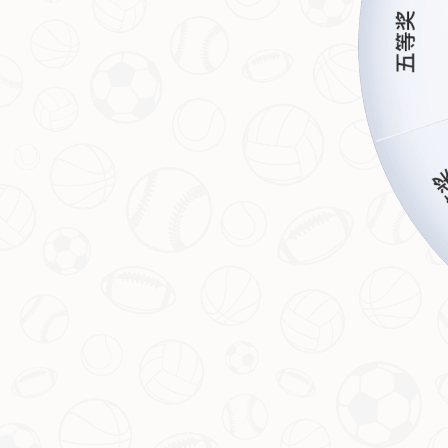
Ayx爱游戏介绍