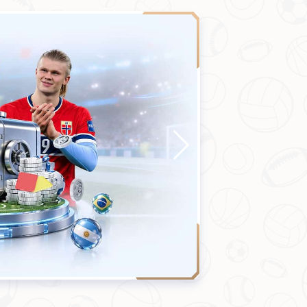
队介绍
新闻资讯
联系我们